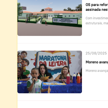
OS para refo
assinada nes
Com investimen
estruturais, m
25/08/2025 
Moreno avanç
Moreno avança 