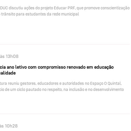
DUC discutiu ações do projeto Educar PRF, que promove conscientização
 trânsito para estudantes da rede municipal
às 13h08
nicia ano letivo com compromisso renovado em educação
ualidade
tura reuniu gestores, educadores e autoridades no Espaço O Quintal,
cio de um ciclo pautado no respeito, na inclusão e no desenvolvimento
às 10h28