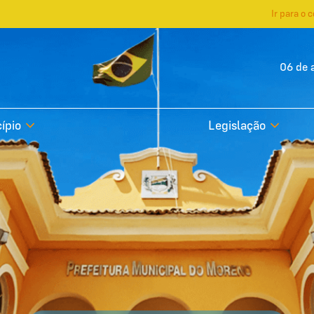
Ir para o 
06 de 
ípio
Legislação