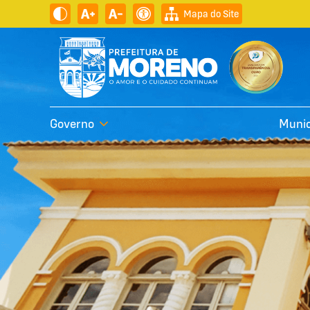
Mapa do Site
Governo
Munic