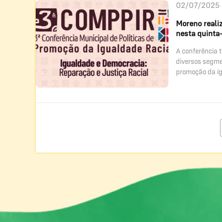
02/07/2025 
Moreno reali
nesta quinta-
A conferência 
diversos segme
promoção da ig