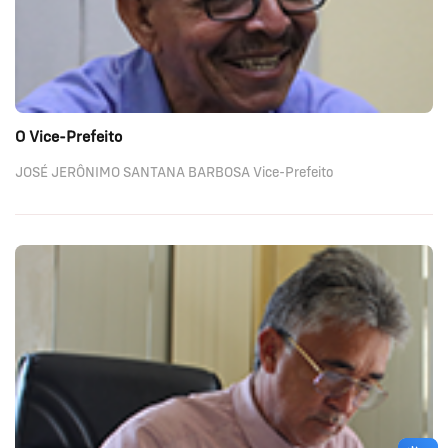
O Vice-Prefeito
JOSÉ JERÔNIMO SANTANA BARBOSA Vice-Prefeito