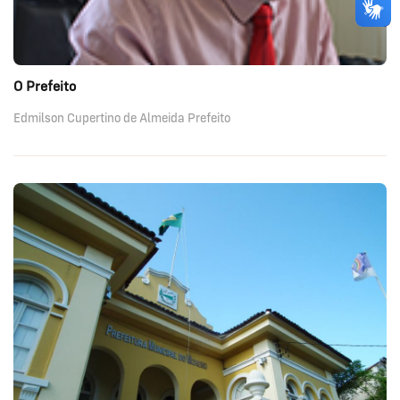
O Prefeito
Edmilson Cupertino de Almeida Prefeito