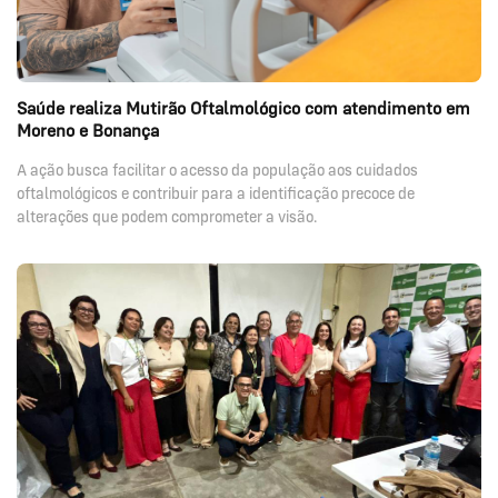
Saúde realiza Mutirão Oftalmológico com atendimento em
Moreno e Bonança
A ação busca facilitar o acesso da população aos cuidados
oftalmológicos e contribuir para a identificação precoce de
alterações que podem comprometer a visão.