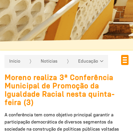
Início
Notícias
Educação
Moreno realiza 3ª Conferência
Municipal de Promoção da
Igualdade Racial nesta quinta-
feira (3)
A conferência tem como objetivo principal garantir a
participação democrática de diversos segmentos da
sociedade na construção de políticas públicas voltadas