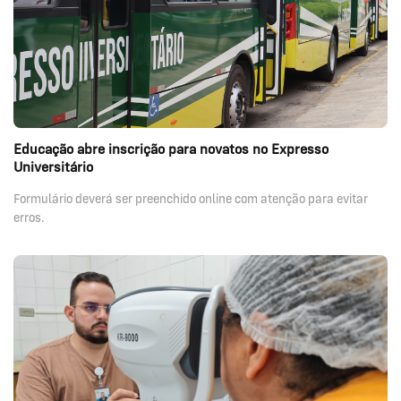
Educação abre inscrição para novatos no Expresso
Universitário
Formulário deverá ser preenchido online com atenção para evitar
erros.