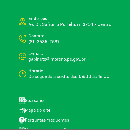
Endereço:
Av. Dr. Sofronio Portela, nº 3754 - Centro
Contato:
(81) 3535-2537
E-mail:
gabinete@moreno.pe.gov.br
Horário:
De segunda a sexta, das 08:00 às 16:00
Glossário
Mapa do site
Perguntas frequentes