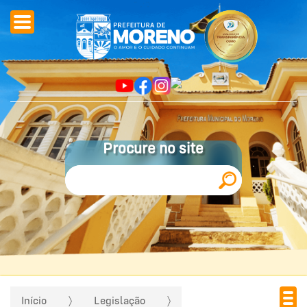
Procure no site
Início
Legislação