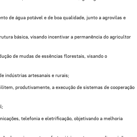
to de água potável e de boa qualidade, junto a agrovilas e
trutura básica, visando incentivar a permanência do agricultor
dução de mudas de essências florestais, visando o
 indústrias artesanais e rurais;
ilitem, produtivamente, a execução de sistemas de cooperação
l;
icações, telefonia e eletrificação, objetivando a melhoria