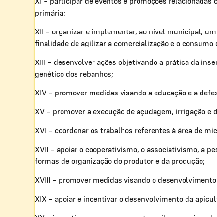
XI – participar de eventos e promoções relacionadas 
primária;
XII – organizar e implementar, ao nível municipal, um
finalidade de agilizar a comercialização e o consumo
XIII – desenvolver ações objetivando a prática da ins
genético dos rebanhos;
XIV – promover medidas visando a educação e a defesa
XV – promover a execução de açudagem, irrigação e d
XVI – coordenar os trabalhos referentes à área de mic
XVII – apoiar o cooperativismo, o associativismo, a pe
formas de organização do produtor e da produção;
XVIII – promover medidas visando o desenvolvimento 
XIX – apoiar e incentivar o desenvolvimento da apicul