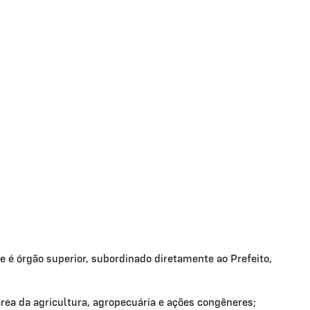
e é órgão superior, subordinado diretamente ao Prefeito,
a área da agricultura, agropecuária e ações congêneres;