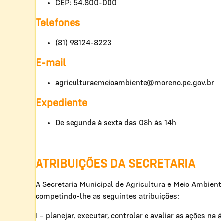
CEP: 54.800-000
Telefones
(81) 98124-8223
E-mail
agriculturaemeioambiente@moreno.pe.gov.br
Expediente
De segunda à sexta das 08h às 14h
ATRIBUIÇÕES DA SECRETARIA
A Secretaria Municipal de Agricultura e Meio Ambient
competindo-lhe as seguintes atribuições:
I – planejar, executar, controlar e avaliar as ações n