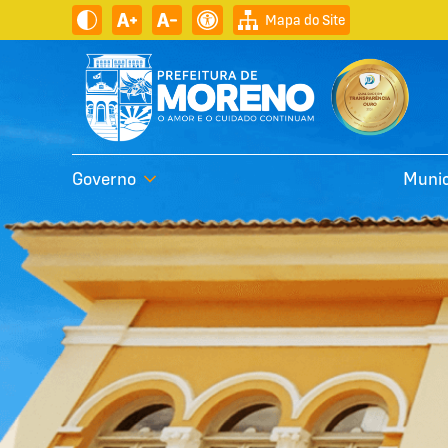
Mapa do Site
Governo
Munic