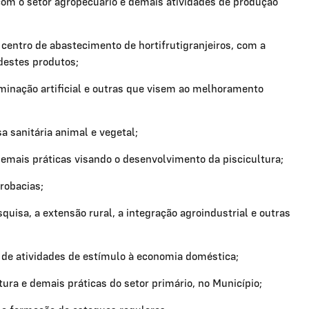
com o setor agropecuário e demais atividades de produção
 centro de abastecimento de hortifrutigranjeiros, com a
 destes produtos;
eminação artificial e outras que visem ao melhoramento
 sanitária animal e vegetal;
emais práticas visando o desenvolvimento da piscicultura;
robacias;
squisa, a extensão rural, a integração agroindustrial e outras
de atividades de estímulo à economia doméstica;
tura e demais práticas do setor primário, no Município;