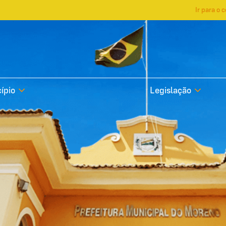
Ir para o 
ípio
Legislação