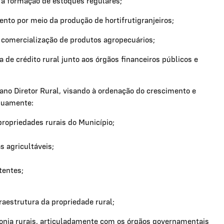
 a formação de estoques regulares;
nto por meio da produção de hortifrutigranjeiros;
 a comercialização de produtos agropecuários;
a de crédito rural junto aos órgãos financeiros públicos e
Plano Diretor Rural, visando à ordenação do crescimento e
puamente:
ropriedades rurais do Município;
s agricultáveis;
tentes;
aestrutura da propriedade rural;
efonia rurais, articuladamente com os órgãos governamentais