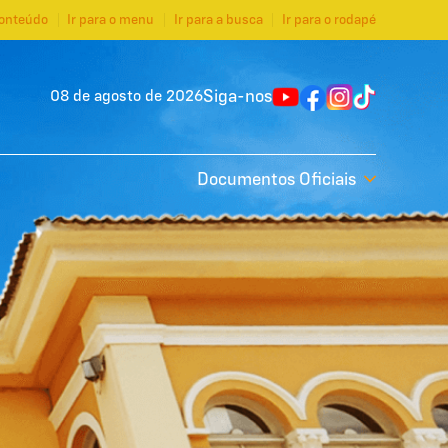
conteúdo
Ir para o menu
Ir para a busca
Ir para o rodapé
Siga-nos
08 de agosto de 2026
Documentos Oficiais