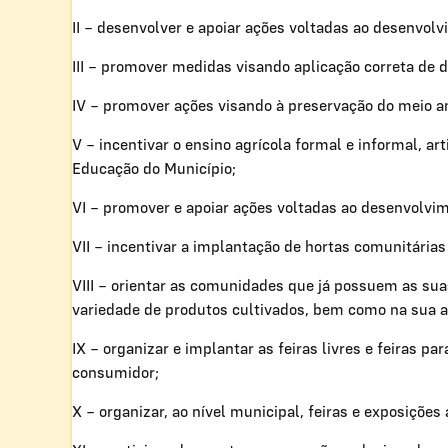
II – desenvolver e apoiar ações voltadas ao desenvolv
III – promover medidas visando aplicação correta de de
IV – promover ações visando à preservação do meio a
V – incentivar o ensino agrícola formal e informal, 
Educação do Município;
VI – promover e apoiar ações voltadas ao desenvolvim
VII – incentivar a implantação de hortas comunitárias
VIII – orientar as comunidades que já possuem as sua
variedade de produtos cultivados, bem como na sua 
IX – organizar e implantar as feiras livres e feiras 
consumidor;
X – organizar, ao nível municipal, feiras e exposições