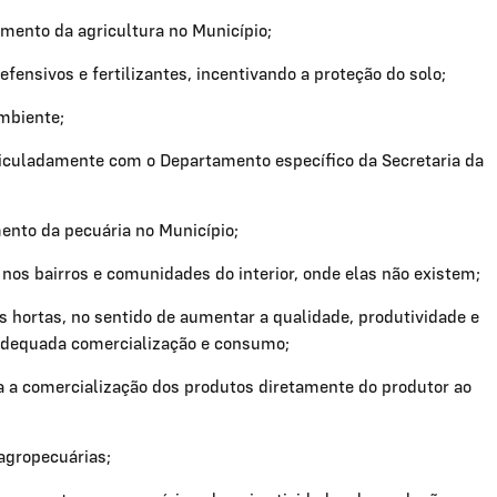
imento da agricultura no Município;
fensivos e fertilizantes, incentivando a proteção do solo;
mbiente;
articuladamente com o Departamento específico da Secretaria da
ento da pecuária no Município;
 nos bairros e comunidades do interior, onde elas não existem;
s hortas, no sentido de aumentar a qualidade, produtividade e
adequada comercialização e consumo;
para a comercialização dos produtos diretamente do produtor ao
 agropecuárias;