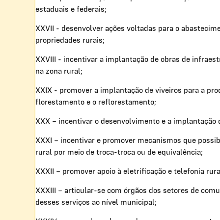
estaduais e federais;
XXVII - desenvolver ações voltadas para o abastecimen
propriedades rurais;
XXVIII - incentivar a implantação de obras de infraes
na zona rural;
XXIX - promover a implantação de viveiros para a pro
florestamento e o reflorestamento;
XXX – incentivar o desenvolvimento e a implantação de
XXXI – incentivar e promover mecanismos que possib
rural por meio de troca-troca ou de equivalência;
XXXII – promover apoio à eletrificação e telefonia rura
XXXIII – articular-se com órgãos dos setores de comun
desses serviços ao nível municipal;