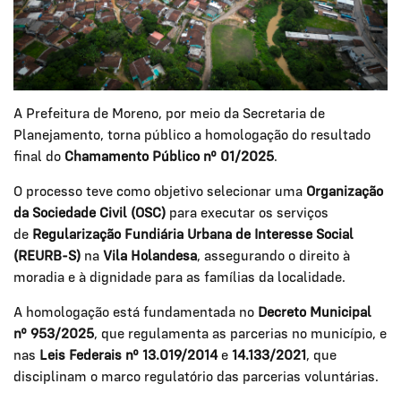
A Prefeitura de Moreno, por meio da Secretaria de
Planejamento, torna público a homologação do resultado
final do
Chamamento Público nº 01/2025
.
O processo teve como objetivo selecionar uma
Organização
da Sociedade Civil (OSC)
para executar os serviços
de
Regularização Fundiária Urbana de Interesse Social
(REURB-S)
na
Vila Holandesa
, assegurando o direito à
moradia e à dignidade para as famílias da localidade.
A homologação está fundamentada no
Decreto Municipal
nº 953/2025
, que regulamenta as parcerias no município, e
nas
Leis Federais nº 13.019/2014
e
14.133/2021
, que
disciplinam o marco regulatório das parcerias voluntárias.