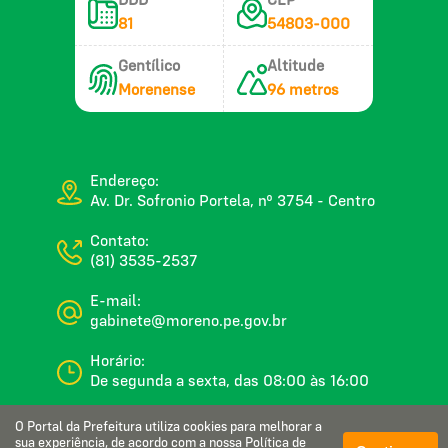
DDD
CEP
81
54803-000
Gentílico
Altitude
Morenense
96 metros
Endereço:
Av. Dr. Sofronio Portela, nº 3754 - Centro
Contato:
(81) 3535-2537
E-mail:
gabinete@moreno.pe.gov.br
Horário:
De segunda a sexta, das 08:00 às 16:00
O Portal da Prefeitura utiliza cookies para melhorar a
sua experiência, de acordo com a nossa
Política de