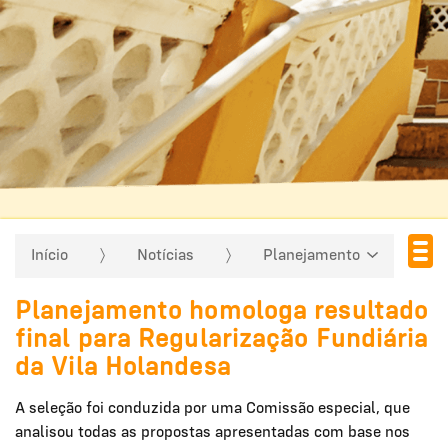
Início
Notícias
Planejamento
Planejamento homologa resultado
final para Regularização Fundiária
da Vila Holandesa
A seleção foi conduzida por uma Comissão especial, que
analisou todas as propostas apresentadas com base nos