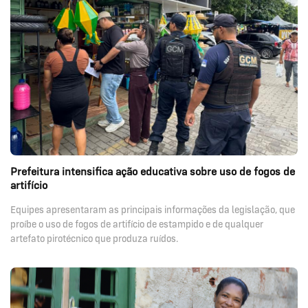
Prefeitura intensifica ação educativa sobre uso de fogos de
artifício
Equipes apresentaram as principais informações da legislação, que
proíbe o uso de fogos de artifício de estampido e de qualquer
artefato pirotécnico que produza ruídos.