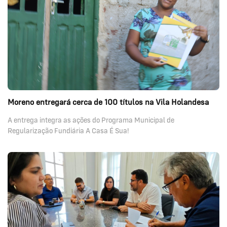
Moreno entregará cerca de 100 títulos na Vila Holandesa
A entrega integra as ações do Programa Municipal de
Regularização Fundiária A Casa É Sua!