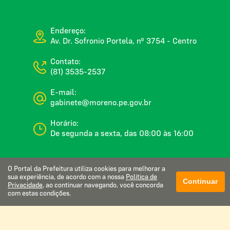
Endereço:
Av. Dr. Sofronio Portela, nº 3754 - Centro
Contato:
(81) 3535-2537
E-mail:
gabinete@moreno.pe.gov.br
Horário:
De segunda a sexta, das 08:00 às 16:00
O Portal da Prefeitura utiliza cookies para melhorar a
Glossário
sua experiência, de acordo com a nossa
Política de
Continuar
Privacidade
, ao continuar navegando, você concorda
Mapa do site
com estas condições.
Perguntas frequentes
Manual de navegação