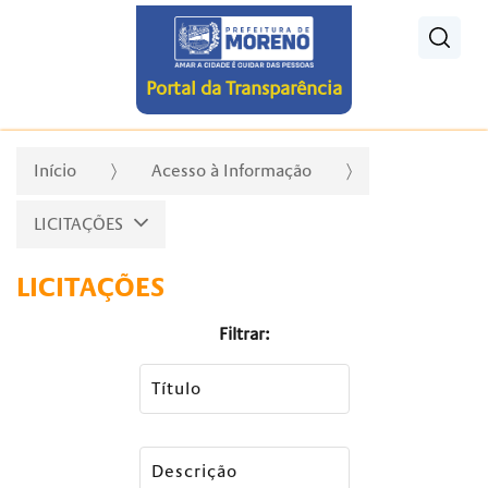
Pesquisar
Portal da Transparência
Início
Acesso à Informação
LICITAÇÕES
LICITAÇÕES
Filtrar: