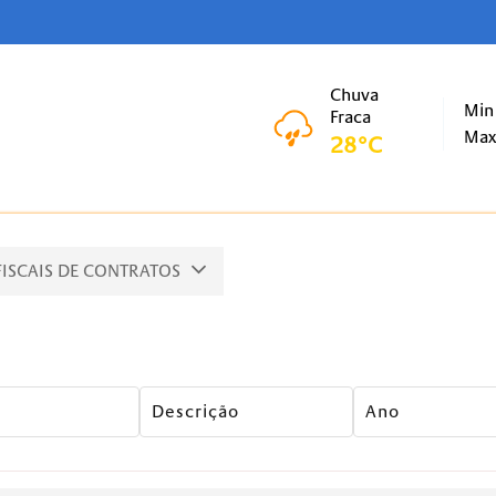
Chuva
Min
Fraca
Ma
28°C
FISCAIS DE CONTRATOS