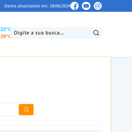
Dados atualizados em: 28/06/2024
22°C
Pesquisar:
x
29°C