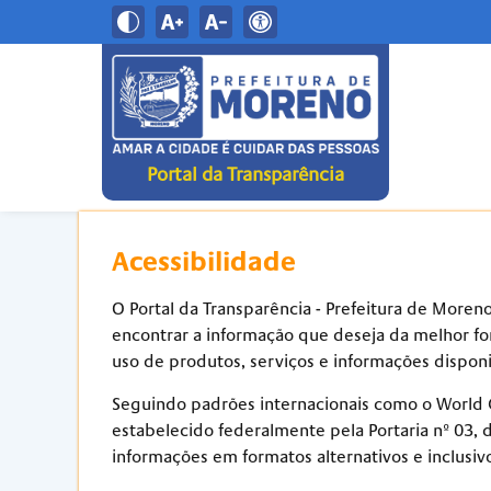
Portal da Transparência
Acessibilidade
O Portal da Transparência - Prefeitura de Moreno
encontrar a informação que deseja da melhor form
uso de produtos, serviços e informações disponib
Seguindo padrões internacionais como o World 
estabelecido federalmente pela Portaria nº 03, 
informações em formatos alternativos e inclusiv