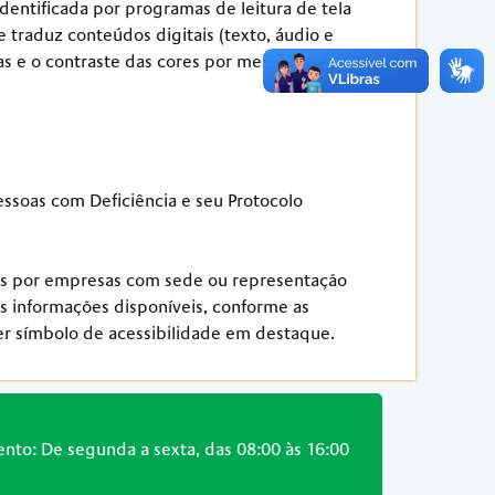
dentificada por programas de leitura de tela
 traduz conteúdos digitais (texto, áudio e
inas e o contraste das cores por meio de botões
essoas com Deficiência e seu Protocolo
tidos por empresas com sede ou representação
às informações disponíveis, conforme as
ter símbolo de acessibilidade em destaque.
nto: De segunda a sexta, das 08:00 às 16:00