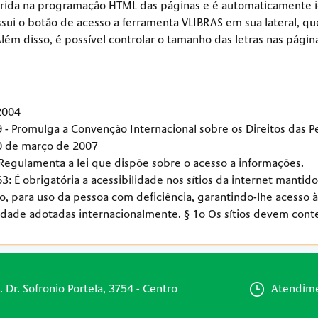
nserida na programação HTML das páginas e é automaticamente i
ui o botão de acesso a ferramenta VLIBRAS em sua lateral, que
. Além disso, é possível controlar o tamanho das letras nas pág
2004
 - Promulga a Convenção Internacional sobre os Direitos das P
30 de março de 2007
 Regulamenta a lei que dispõe sobre o acesso a informações.
63: É obrigatória a acessibilidade nos sítios da internet man
o, para uso da pessoa com deficiência, garantindo-lhe acesso 
ilidade adotadas internacionalmente. § 1o Os sítios devem con
. Dr. Sofronio Portela, 3754 - Centro
Atendime