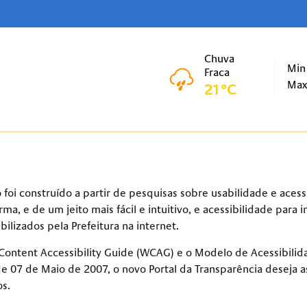
Chuva
Min
Fraca
Ma
21°C
 foi construído a partir de pesquisas sobre usabilidade e aces
a, e de um jeito mais fácil e intuitivo, e acessibilidade para 
ilizados pela Prefeitura na internet.
Content Accessibility Guide (WCAG) e o Modelo de Acessibili
de 07 de Maio de 2007, o novo Portal da Transparência deseja
os.