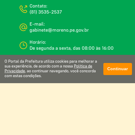
Contato:
(81) 3535-2537
E-mail:
gabinete@moreno.pe.gov.br
Horário:
De segunda a sexta, das 08:00 às 16:00
O Portal da Prefeitura utiliza cookies para melhorar a
sua experiência, de acordo com a nossa
Política de
Continuar
Privacidade
, ao continuar navegando, você concorda
Glossário
com estas condições.
Mapa do site
Perguntas frequentes
Manual de navegação
Política de privacidade
Webmail institucional