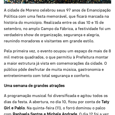
A cidade de Moreno celebrou seus 97 anos de Emancipação
Política com uma festa memorável, que ficará marcada na
história do município. Realizada entre os dias 10 e 15 de
setembro, no amplo Campo da Fábrica, a festividade foi um
verdadeiro show de organização, segurança e alegria,
reunindo moradores e visitantes em grande estilo.
Pela primeira vez, o evento ocupou um espaço de mais de 8
mil metros quadrados, o que permitiu à Prefeitura montar
a maior estrutura já vista em comemorações da cidade. O
público pôde desfrutar de muita música, gastronomia e
entretenimento com total segurança e conforto.
Uma semana de grandes atrações
A programação musical foi diversificada e agitou todos os
dias da festa. A abertura, no dia 10, ficou por conta de
Taty
Girl e Pablo
. Na quinta-feira (11), o forró dominou o palco
com
Raphaela Santos e Michele Andrade
. O dia 12 foi a vez