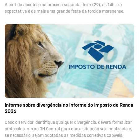
A partida acontece na próxima segunda-feira (29), às 14h, e a
expectativa é de mais uma grande festa da torcida morenense.
Informe sobre divergência no informe do Imposto de Renda
2026
Caso o servidor identifique qualquer divergência, deverá formalizar
protocolo junto ao RH Central para que a situação seja analisada e,
se necessário, sejam adotadas as medidas corretivas cabíveis.