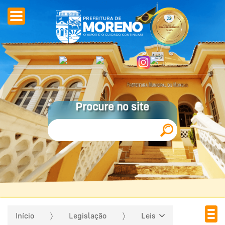
Procure no site
Início
Legislação
Leis