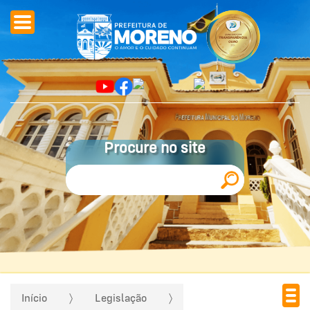
Procure no site
Início
Legislação