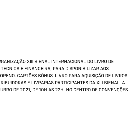
ANIZAÇÃO XIII BIENAL INTERNACIONAL DO LIVRO DE
ÉCNICA E FINANCEIRA, PARA DISPONIBILIZAR AOS
ORENO, CARTÕES BÔNUS-LIVRO PARA AQUISIÇÃO DE LIVROS
IBUIDORAS E LIVRARIAS PARTICIPANTES DA XIII BIENAL, A
UTUBRO DE 2021, DE 10H AS 22H, NO CENTRO DE CONVENÇÕES