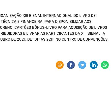
ANIZAÇÃO XIII BIENAL INTERNACIONAL DO LIVRO DE
ÉCNICA E FINANCEIRA, PARA DISPONIBILIZAR AOS
ORENO, CARTÕES BÔNUS-LIVRO PARA AQUISIÇÃO DE LIVROS
IBUIDORAS E LIVRARIAS PARTICIPANTES DA XIII BIENAL, A
UTUBRO DE 2021, DE 10H AS 22H, NO CENTRO DE CONVENÇÕES