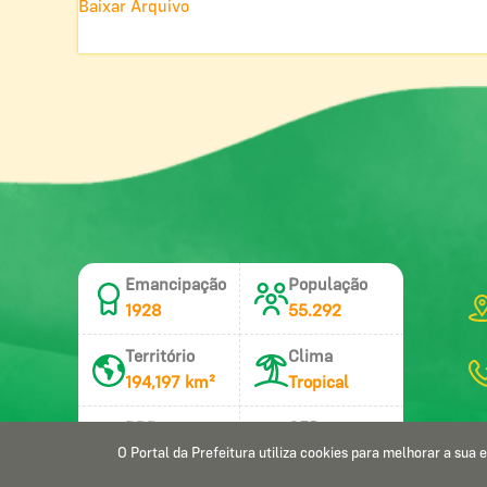
Baixar Arquivo
Emancipação
População
1928
55.292
Território
Clima
194,197 km²
Tropical
DDD
CEP
81
54803-000
O Portal da Prefeitura utiliza cookies para melhorar a sua