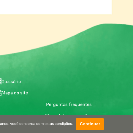
Glossário
Mapa do site
Perguntas frequentes
Manual de navegação
Continuar
gando, você concorda com estas condições.
Política de privacidade