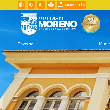
Mapa do Site
Governo
Munic