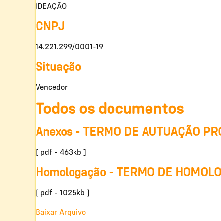
IDEAÇÃO
CNPJ
14.221.299/0001-19
Situação
Vencedor
Todos os documentos
Anexos - TERMO DE AUTUAÇÃO P
[ pdf - 463kb ]
Homologação - TERMO DE HOMOL
[ pdf - 1025kb ]
Baixar Arquivo