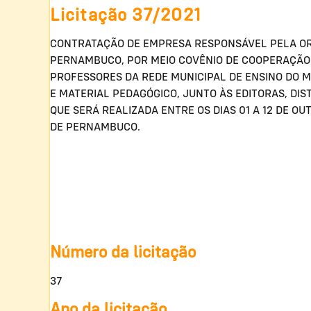
Licitação 37/2021
CONTRATAÇÃO DE EMPRESA RESPONSÁVEL PELA ORG
PERNAMBUCO, POR MEIO COVÊNIO DE COOPERAÇÃO T
PROFESSORES DA REDE MUNICIPAL DE ENSINO DO M
E MATERIAL PEDAGÓGICO, JUNTO ÀS EDITORAS, DISTR
QUE SERÁ REALIZADA ENTRE OS DIAS 01 A 12 DE O
DE PERNAMBUCO.
Número da licitação
37
Ano da licitação