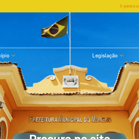
Ir para o 
ípio
Legislação