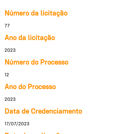
Número da licitação
77
Ano da licitação
2023
Número do Processo
12
Ano do Processo
2023
Data de Credenciamento
17/07/2023