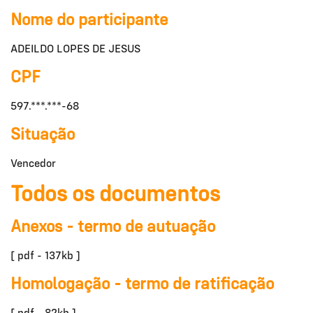
Nome do participante
ADEILDO LOPES DE JESUS
CPF
597.***.***-68
Situação
Vencedor
Todos os documentos
Anexos - termo de autuação
[ pdf - 137kb ]
Homologação - termo de ratificação