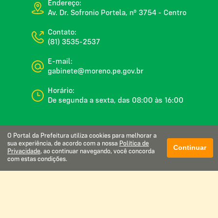
Endereço:
Av. Dr. Sofronio Portela, nº 3754 - Centro
Contato:
(81) 3535-2537
E-mail:
gabinete@moreno.pe.gov.br
Horário:
De segunda a sexta, das 08:00 às 16:00
O Portal da Prefeitura utiliza cookies para melhorar a
Glossário
sua experiência, de acordo com a nossa
Política de
Continuar
Privacidade
, ao continuar navegando, você concorda
Mapa do site
com estas condições.
Perguntas frequentes
Manual de navegação
Política de privacidade