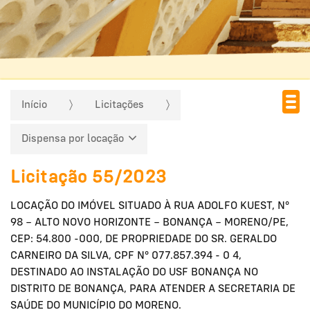
Início
Licitações
Dispensa por locação
Licitação 55/2023
LOCAÇÃO DO IMÓVEL SITUADO À RUA ADOLFO KUEST, N°
98 – ALTO NOVO HORIZONTE – BONANÇA – MORENO/PE,
CEP: 54.800 -000, DE PROPRIEDADE DO SR. GERALDO
CARNEIRO DA SILVA, CPF N° 077.857.394 - 0 4,
DESTINADO AO INSTALAÇÃO DO USF BONANÇA NO
DISTRITO DE BONANÇA, PARA ATENDER A SECRETARIA DE
SAÚDE DO MUNICÍPIO DO MORENO.