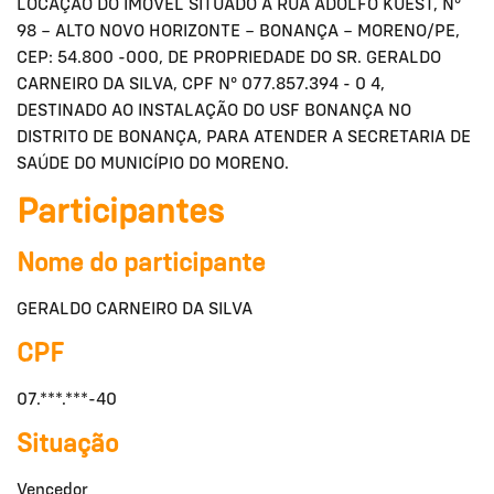
LOCAÇÃO DO IMÓVEL SITUADO À RUA ADOLFO KUEST, N°
98 – ALTO NOVO HORIZONTE – BONANÇA – MORENO/PE,
CEP: 54.800 -000, DE PROPRIEDADE DO SR. GERALDO
CARNEIRO DA SILVA, CPF N° 077.857.394 - 0 4,
DESTINADO AO INSTALAÇÃO DO USF BONANÇA NO
DISTRITO DE BONANÇA, PARA ATENDER A SECRETARIA DE
SAÚDE DO MUNICÍPIO DO MORENO.
Participantes
Nome do participante
GERALDO CARNEIRO DA SILVA
CPF
07.***.***-40
Situação
Vencedor