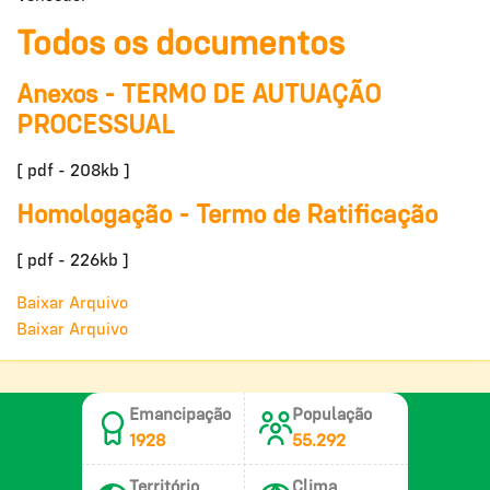
Todos os documentos
Anexos - TERMO DE AUTUAÇÃO
PROCESSUAL
[ pdf - 208kb ]
Homologação - Termo de Ratificação
[ pdf - 226kb ]
Baixar Arquivo
Baixar Arquivo
Emancipação
População
1928
55.292
Território
Clima