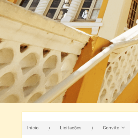
Início
Licitações
Convite