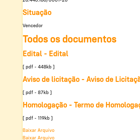
28.446.186/0001-26
Situação
Vencedor
Todos os documentos
Edital - Edital
[ pdf - 448kb ]
Aviso de licitação - Aviso de Licitaç
[ pdf - 87kb ]
Homologação - Termo de Homologa
[ pdf - 119kb ]
Baixar Arquivo
Baixar Arquivo