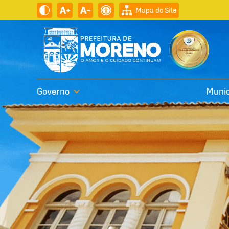
Mapa do Site
Governo
Munic