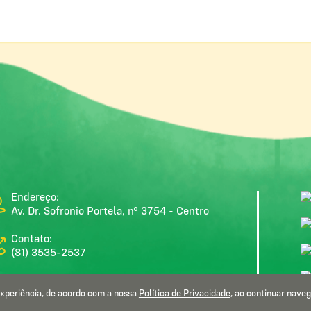
Endereço:
Av. Dr. Sofronio Portela, nº 3754 - Centro
Contato:
(81) 3535-2537
E-mail:
gabinete@moreno.pe.gov.br
 experiência, de acordo com a nossa
Política de Privacidade
, ao continuar nave