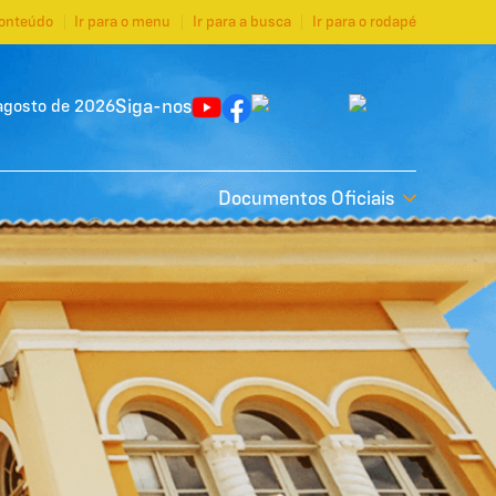
conteúdo
Ir para o menu
Ir para a busca
Ir para o rodapé
Siga-nos
agosto de 2026
Documentos Oficiais