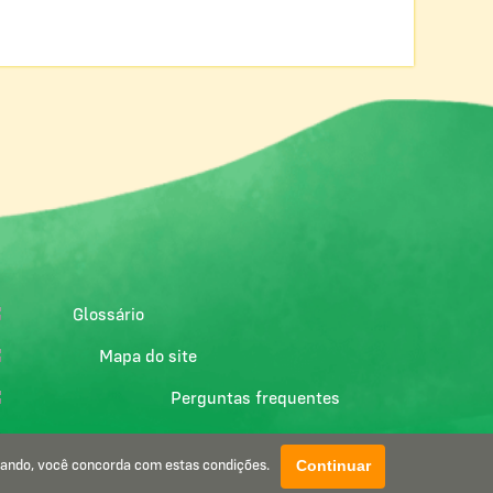
Glossário
Mapa do site
Perguntas frequentes
Manual de navegação
Continuar
gando, você concorda com estas condições.
Política de privacidade