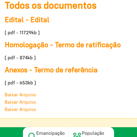
Todos os documentos
Edital - Edital
[ pdf - 11729kb ]
Homologação - Termo de ratificação
[ pdf - 874kb ]
Anexos - Termo de referência
[ pdf - 653kb ]
Baixar Arquivo
Baixar Arquivo
Baixar Arquivo
Emancipação
População