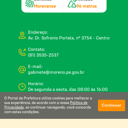
Morenense
96 metros
Endereço:
Av. Dr. Sofronio Portela, nº 3754 - Centro
Contato:
(81) 3535-2537
E-mail:
gabinete@moreno.pe.gov.br
Horário:
De segunda a sexta, das 08:00 às 16:00
O Portal da Prefeitura utiliza cookies para melhorar a
sua experiência, de acordo com a nossa
Política de
Continuar
Privacidade
, ao continuar navegando, você concorda
com estas condições.
Glossário
Mapa do site