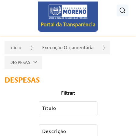
Pesquisar
Portal da Transparência
Início
Execução Orçamentária
DESPESAS
DESPESAS
Filtrar: