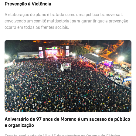
Prevenção à Violência
A elaboração do plano é tratada como uma política transversal,
envolvendo um comitê multisetorial para garantir que a prevenção
ocorra em todas as frentes sociais.
Aniversário de 97 anos de Moreno é um sucesso de público
e organização