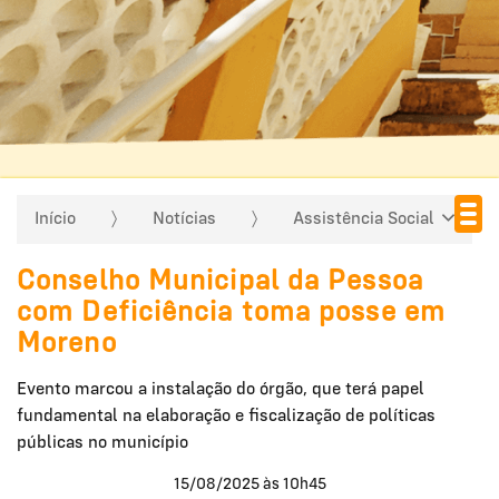
Início
Notícias
Assistência Social
Conselho Municipal da Pessoa
com Deficiência toma posse em
Moreno
Evento marcou a instalação do órgão, que terá papel
fundamental na elaboração e fiscalização de políticas
públicas no município
15/08/2025 às 10h45