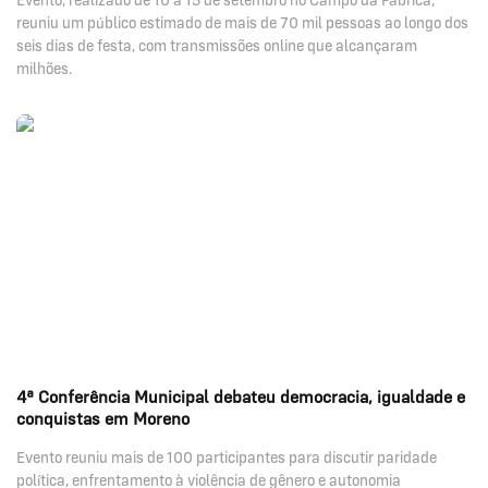
Evento, realizado de 10 a 15 de setembro no Campo da Fábrica,
reuniu um público estimado de mais de 70 mil pessoas ao longo dos
seis dias de festa, com transmissões online que alcançaram
milhões.
4ª Conferência Municipal debateu democracia, igualdade e
conquistas em Moreno
Evento reuniu mais de 100 participantes para discutir paridade
política, enfrentamento à violência de gênero e autonomia