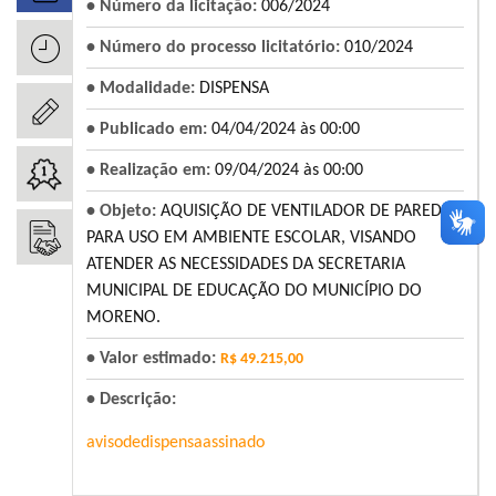
• Número da licitação:
006/2024
• Número do processo licitatório:
010/2024
• Modalidade:
DISPENSA
• Publicado em:
04/04/2024 às 00:00
• Realização em:
09/04/2024 às 00:00
• Objeto:
AQUISIÇÃO DE VENTILADOR DE PAREDE
PARA USO EM AMBIENTE ESCOLAR, VISANDO
ATENDER AS NECESSIDADES DA SECRETARIA
MUNICIPAL DE EDUCAÇÃO DO MUNICÍPIO DO
MORENO.
• Valor estimado:
R$ 49.215,00
• Descrição:
avisodedispensaassinado