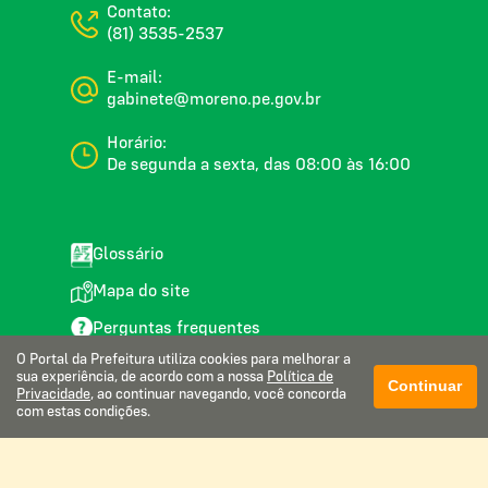
Contato:
(81) 3535-2537
E-mail:
gabinete@moreno.pe.gov.br
Horário:
De segunda a sexta, das 08:00 às 16:00
Glossário
Mapa do site
Perguntas frequentes
O Portal da Prefeitura utiliza cookies para melhorar a
Manual de navegação
sua experiência, de acordo com a nossa
Política de
Continuar
Privacidade
, ao continuar navegando, você concorda
Política de privacidade
com estas condições.
Webmail institucional