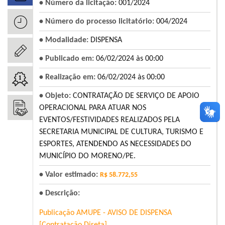
• Número da licitação:
001/2024
• Número do processo licitatório:
004/2024
• Modalidade:
DISPENSA
• Publicado em:
06/02/2024 às 00:00
• Realização em:
06/02/2024 às 00:00
• Objeto:
CONTRATAÇÃO DE SERVIÇO DE APOIO
OPERACIONAL PARA ATUAR NOS
EVENTOS/FESTIVIDADES REALIZADOS PELA
SECRETARIA MUNICIPAL DE CULTURA, TURISMO E
ESPORTES, ATENDENDO AS NECESSIDADES DO
MUNICÍPIO DO MORENO/PE.
• Valor estimado:
R$ 58.772,55
• Descrição:
Publicação AMUPE - AVISO DE DISPENSA
[Contratação Direta]