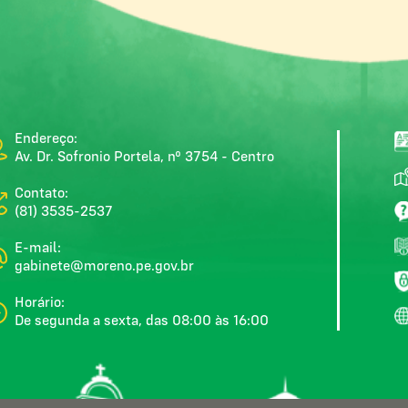
Endereço:
Av. Dr. Sofronio Portela, nº 3754 - Centro
Contato:
(81) 3535-2537
E-mail:
gabinete@moreno.pe.gov.br
Horário:
De segunda a sexta, das 08:00 às 16:00