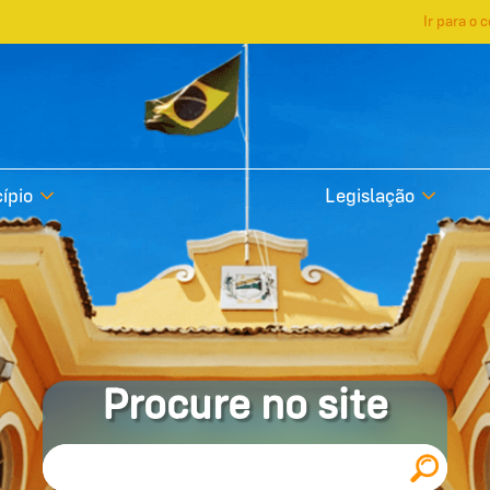
Ir para o 
ípio
Legislação
Procure no site