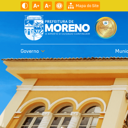
Mapa do Site
Governo
Munic