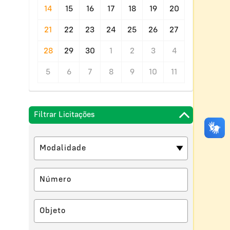
14
15
16
17
18
19
20
21
22
23
24
25
26
27
28
29
30
1
2
3
4
5
6
7
8
9
10
11
Filtrar Licitações