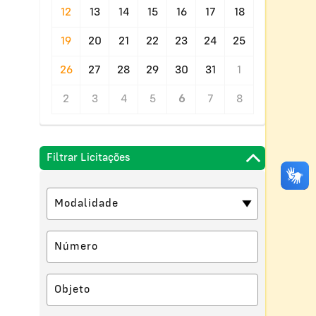
12
13
14
15
16
17
18
19
20
21
22
23
24
25
26
27
28
29
30
31
1
2
3
4
5
6
7
8
Filtrar Licitações