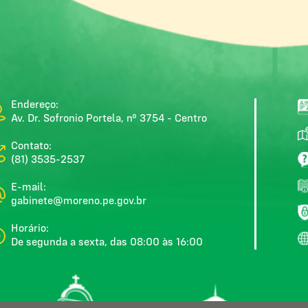
Endereço:
Av. Dr. Sofronio Portela, nº 3754 - Centro
Contato:
(81) 3535-2537
E-mail:
gabinete@moreno.pe.gov.br
Horário:
De segunda a sexta, das 08:00 às 16:00