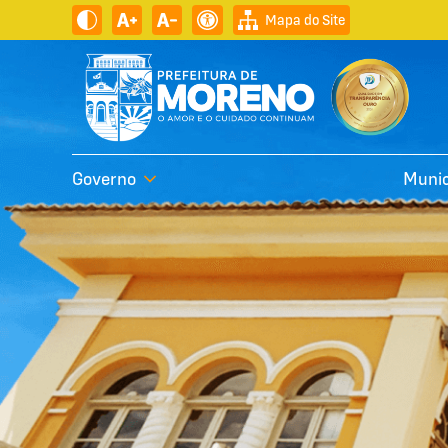
Mapa do Site
Governo
Munic