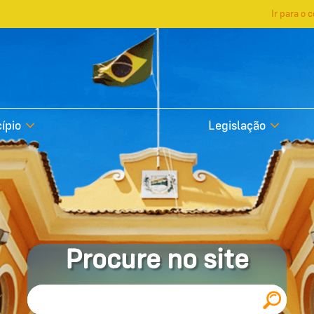
Ir para o 
ípio
Legislação
Procure no site