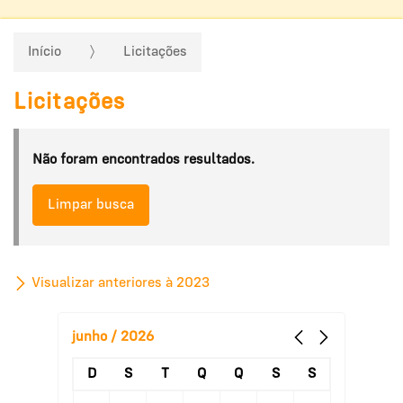
Início
Licitações
Licitações
Não foram encontrados resultados.
Limpar busca
Visualizar anteriores à 2023
junho / 2026
D
S
T
Q
Q
S
S